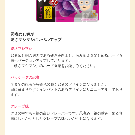
忍者めし鋼が
硬さマシマシにレベルアップ
硬さマシマシ
忍者めし鋼の魅力である硬さを向上し、噛み応えを楽しめるハード食
感へバージョンアップしております。
「硬さマシマシ」のハード食感をお楽しみください。
パッケージの忍者
今までの忍者から銀色の輝く忍者のデザインになりました。
目に留まりやすくインパクトのあるデザインにリニューアルしており
ます。
グレープ味
グミの中でも人気の高いフレーバーです。忍者めし鋼の噛みしめる食
感にしっかりとしたグレープの味わいがクセになります。