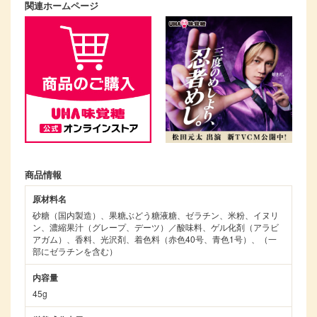
関連ホームページ
商品情報
原材料名
砂糖（国内製造）、果糖ぶどう糖液糖、ゼラチン、米粉、イヌリ
ン、濃縮果汁（グレープ、デーツ）／酸味料、ゲル化剤（アラビ
アガム）、香料、光沢剤、着色料（赤色40号、青色1号）、（一
部にゼラチンを含む）
内容量
45g