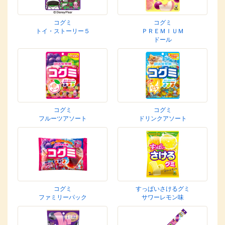
コグミ
コグミ
トイ・ストーリー５
ＰＲＥＭＩＵＭ
ドール
コグミ
コグミ
フルーツアソート
ドリンクアソート
コグミ
すっぱいさけるグミ
ファミリーパック
サワーレモン味