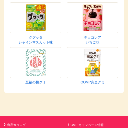
ググッタ
チョコレア
シャインマスカット味
いちご味
至福の桃グミ
COMP完全グミ
商品カタログ
CM・キャンペーン情報