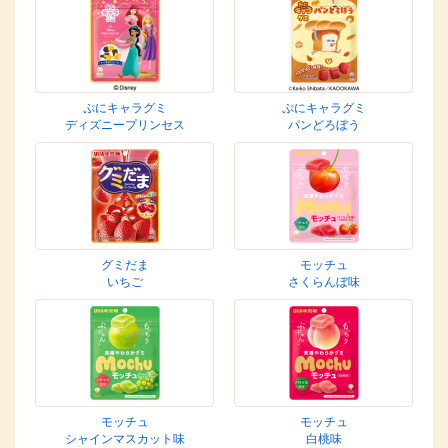
ぷにキャラグミ
ぷにキャラグミ
ディズニープリンセス
パンどろぼう
グミだま
モッチュ
いちご
さくらんぼ味
モッチュ
モッチュ
シャインマスカット味
白桃味