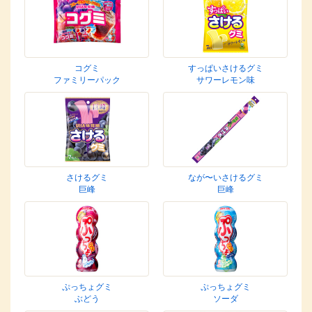
コグミ
すっぱいさけるグミ
ファミリーパック
サワーレモン味
さけるグミ
なが〜いさけるグミ
巨峰
巨峰
ぷっちょグミ
ぷっちょグミ
ぶどう
ソーダ