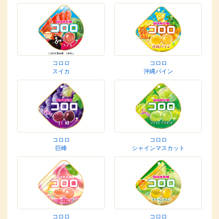
コロロ
コロロ
スイカ
沖縄パイン
コロロ
コロロ
巨峰
シャインマスカット
コロロ
コロロ