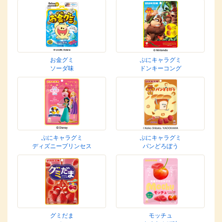
お金グミ
ぷにキャラグミ
ソーダ味
ドンキーコング
ぷにキャラグミ
ぷにキャラグミ
ディズニープリンセス
パンどろぼう
グミだま
モッチュ