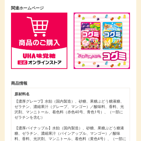
関連ホームページ
商品情報
原材料名
【濃厚グレープ】水飴（国内製造）、砂糖、果糖ぶどう糖液糖、
ゼラチン、濃縮果汁（グレープ、マンゴー）／酸味料、香料、光
沢剤、マンニトール、着色料（赤色40号、青色1号）、（一部に
ゼラチンを含む）
【濃厚パイナップル】水飴（国内製造）、砂糖、果糖ぶどう糖液
糖、ゼラチン、濃縮果汁（パインアップル、マンゴー）／酸味
料、香料、光沢剤、マンニトール、着色料（黄色4号）、（一部に