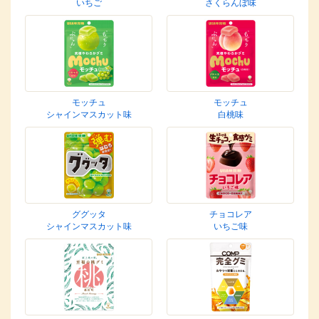
いちご
さくらんぼ味
モッチュ
モッチュ
シャインマスカット味
白桃味
ググッタ
チョコレア
シャインマスカット味
いちご味