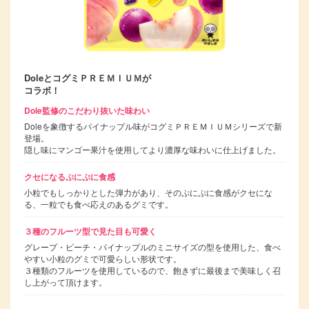
DoleとコグミＰＲＥＭＩＵＭが
コラボ！
Dole監修のこだわり抜いた味わい
Doleを象徴するパイナップル味がコグミＰＲＥＭＩＵＭシリーズで新
登場。
隠し味にマンゴー果汁を使用してより濃厚な味わいに仕上げました。
クセになるぷにぷに食感
小粒でもしっかりとした弾力があり、そのぷにぷに食感がクセにな
る、一粒でも食べ応えのあるグミです。
３種のフルーツ型で見た目も可愛く
グレープ・ピーチ・パイナップルのミニサイズの型を使用した、食べ
やすい小粒のグミで可愛らしい形状です。
３種類のフルーツを使用しているので、飽きずに最後まで美味しく召
し上がって頂けます。