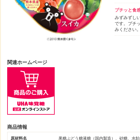
プチッと食
みずみずし
です。プチ
みください
関連ホームページ
商品情報
原材料名
果糖ぶどう糖液糖（国内製造）、砂糖、水飴