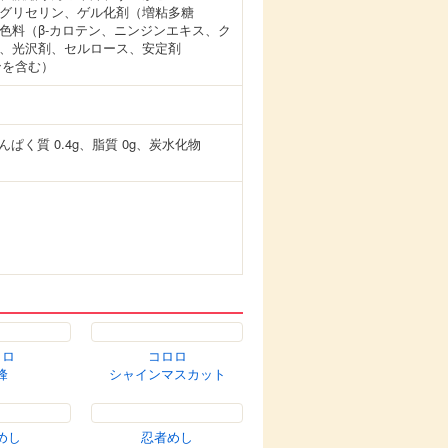
グリセリン、ゲル化剤（増粘多糖
色料（β-カロテン、ニンジンエキス、ク
、光沢剤、セルロース、安定剤
ンを含む）
たんぱく質 0.4g、脂質 0g、炭水化物
ロロ
コロロ