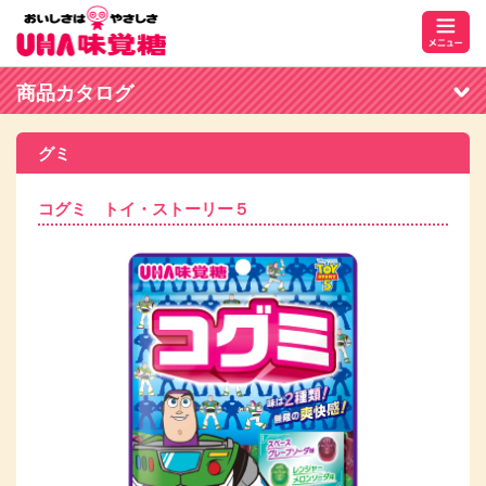
商品カタログ
グミ
コグミ トイ・ストーリー５