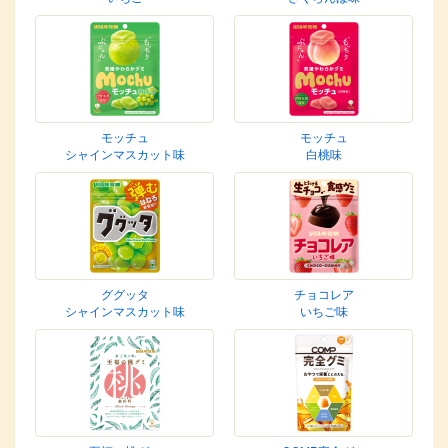
モッチュ
モッチュ
シャインマスカット味
白桃味
ググッタ
チョコレア
シャインマスカット味
いちご味