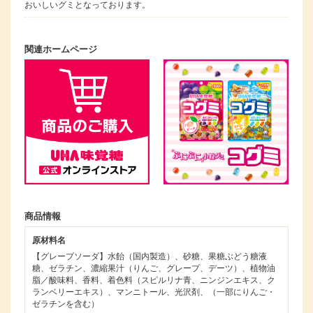
おいしいグミとなっております。
関連ホームページ
商品情報
原材料名
【グレープソーダ】水飴（国内製造）、砂糖、果糖ぶどう糖液
糖、ゼラチン、濃縮果汁（りんご、グレープ、デーツ）、植物油
脂／酸味料、香料、着色料（スピルリナ青、ニンジンエキス、ク
ランベリーエキス）、マンニトール、光沢剤、（一部にりんご・
ゼラチンを含む）