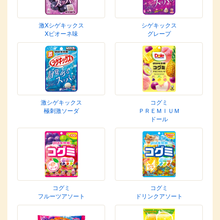
激Xシゲキックス
シゲキックス
Xピオーネ味
グレープ
激シゲキックス
コグミ
極刺激ソーダ
ＰＲＥＭＩＵＭ
ドール
コグミ
コグミ
フルーツアソート
ドリンクアソート