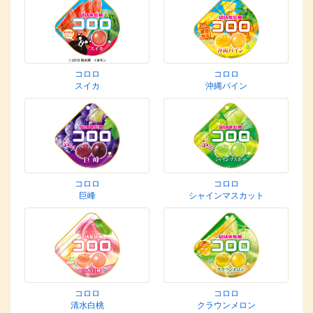
コロロ
コロロ
スイカ
沖縄パイン
コロロ
コロロ
巨峰
シャインマスカット
コロロ
コロロ
清水白桃
クラウンメロン