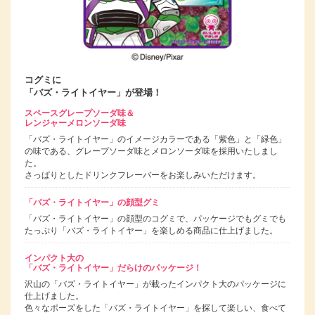
コグミに
「バズ・ライトイヤー」が登場！
スペースグレープソーダ味＆
レンジャーメロンソーダ味
「バズ・ライトイヤー」のイメージカラーである「紫色」と「緑色」
の味である、グレープソーダ味とメロンソーダ味を採用いたしまし
た。
さっぱりとしたドリンクフレーバーをお楽しみいただけます。
「バズ・ライトイヤー」の顔型グミ
「バズ・ライトイヤー」の顔型のコグミで、パッケージでもグミでも
たっぷり「バズ・ライトイヤー」を楽しめる商品に仕上げました。
インパクト大の
「バズ・ライトイヤー」だらけのパッケージ！
沢山の「バズ・ライトイヤー」が載ったインパクト大のパッケージに
仕上げました。
色々なポーズをした「バズ・ライトイヤー」を探して楽しい、食べて