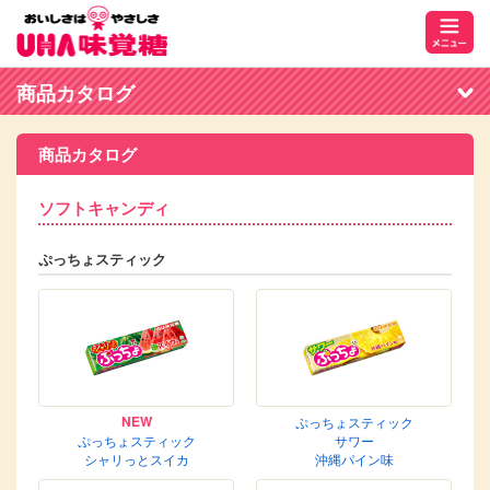
商品カタログ
商品カタログ
ソフトキャンディ
ぷっちょスティック
NEW
ぷっちょスティック
ぷっちょスティック
サワー
シャリっとスイカ
沖縄パイン味