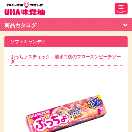
商品カタログ
ソフトキャンディ
ぷっちょスティック 清水白桃のフローズンピーチソー
ダ