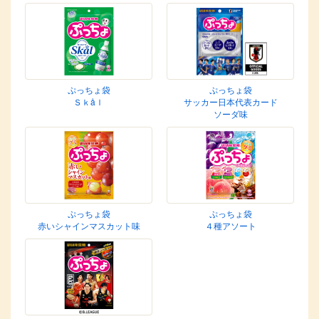
ぷっちょ袋
ぷっちょ袋
Ｓｋåｌ
サッカー日本代表カード
ソーダ味
ぷっちょ袋
ぷっちょ袋
赤いシャインマスカット味
４種アソート