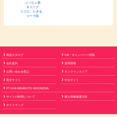
ぷっちょ袋
Ｂリーグ
ココロ、たぎる。
コーラ味
商品カタログ
CM・キャンペーン情報
会社案内
採用情報
お問い合わせ窓口
オンラインストア
英文サイト
中文サイト
PT.UHA MIKAKUTO INDONESIA
サイトの利用について
個人情報保護方針
サイトマップ