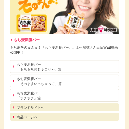
もち麦満腹バー
もち麦そのまんま！『もち麦満腹バー』。土生瑞穂さん出演WEB動画
公開中！
もち麦満腹バー
「もちもち何じゃこりゃ」篇
もち麦満腹バー
「そのままいっちゃって」篇
もち麦満腹バー
「ポチポチ」篇
ブランドサイトヘ
商品ページヘ