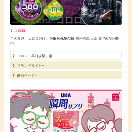
コロロ
この食感、コロロだけ。THE RAMPAGE 川村壱馬 出演 新TVCM公開
中。
コロロ「早口攻撃」篇
ブランドサイトヘ
商品ページヘ