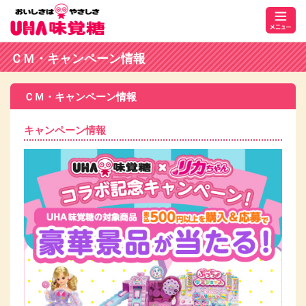
ＣＭ・キャンペーン情報
ＣＭ・キャンペーン情報
キャンペーン情報