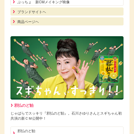
ぷっちょ 新CMメイキング映像
ブランドサイトヘ
商品ページヘ
邪払のど飴
じゃばらでスッキリ『邪払のど飴』。石川さゆりさんとスギちゃん初
共演の新ＣＭ公開中！
邪払のど飴󠄀