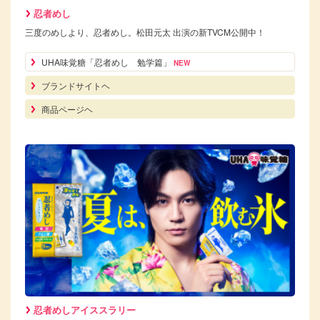
忍者めし
三度のめしより、忍者めし。松田元太 出演の新TVCM公開中！
UHA味覚糖「忍者めし 勉学篇」
NEW
ブランドサイトヘ
商品ページヘ
忍者めしアイススラリー