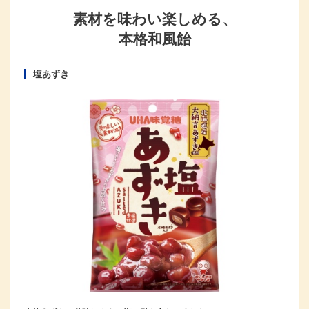
素材を味わい楽しめる、
本格和風飴󠄀
塩あずき