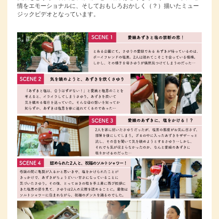
情をエモーショナルに、そしておもしろおかしく（？）描いたミュー
ジックビデオとなっています。