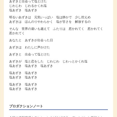
あずきと出会って塩とけた
じわじわ じわるかくれ塩
塩あずき 塩あずき
明るいあずきは 元気いっぱい 塩は静かで 少し控えめ
あずきは ほんのりやわらかく 塩が甘さを 解放するの
そんな 世界の違いも越えて ふたりは 惹かれてく 惹かれてく
惹かれてく
あなたと あずきが出会った日
あずきは わたしに声かけた
あずきと 出会って塩とけた
あずきが 塩と恋をした じわじわ じわっとかくれ塩
塩あずき 塩あずき 塩あずき
塩あずき 塩あずき
塩あずき 塩あずき
塩あずき 塩あずき
塩あずき 塩あずき
プロダクションノート