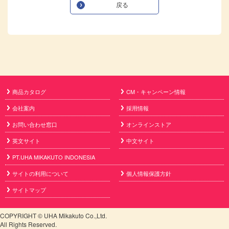
戻る
商品カタログ
CM・キャンペーン情報
会社案内
採用情報
お問い合わせ窓口
オンラインストア
英文サイト
中文サイト
PT.UHA MIKAKUTO INDONESIA
サイトの利用について
個人情報保護方針
サイトマップ
COPYRIGHT © UHA Mikakuto Co.,Ltd.
All Rights Reserved.