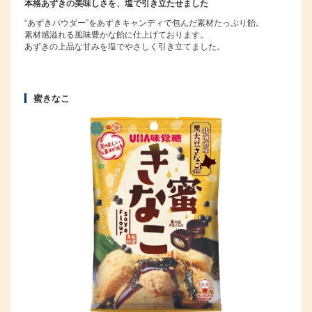
本格あずきの美味しさを、塩で引き立たせました
“あずきパウダー”をあずきキャンディで包んだ素材たっぷり飴󠄀。
素材感溢れる風味豊かな飴󠄀に仕上げております。
あずきの上品な甘みを塩でやさしく引き立てました。
蜜きなこ