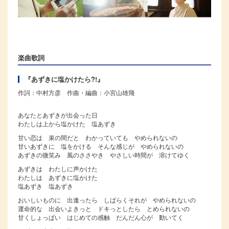
楽曲歌詞
『あずきに塩かけたら?!』
作詞：中村方彦 作曲・編曲：小宮山雄飛
あなたとあずきが出会った日
わたしは上から塩かけた 塩あずき
甘い恋は 束の間だと わかっていても やめられないの
甘いあずきに 塩をかける そんな感じが やめられないの
あずきの微笑み 風のささやき やさしい時間が 溶けてゆく
あずきは わたしに声かけた
わたしは あずきに塩かけた
塩あずき 塩あずき
おいしいものに 出逢ったら しばらくそれが やめられないの
運命的な 出会いよきっと ドキっとしたら とめられないの
甘くしょっぱい はじめての感触 だんだん心が 動いてく