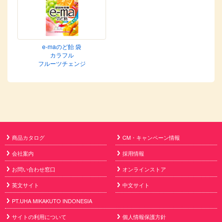
e-maのど飴 袋
カラフル
フルーツチェンジ
商品カタログ
CM・キャンペーン情報
会社案内
採用情報
お問い合わせ窓口
オンラインストア
英文サイト
中文サイト
PT.UHA MIKAKUTO INDONESIA
サイトの利用について
個人情報保護方針